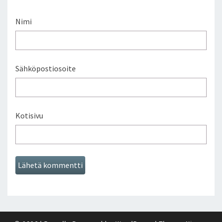
Nimi
Sähköpostiosoite
Kotisivu