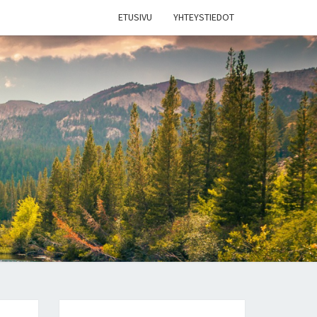
ETUSIVU
YHTEYSTIEDOT