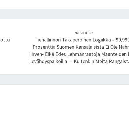
PREVIOUS
oottu
Tiehallinnon Takaperoinen Logiikka – 99,99
Prosenttia Suomen Kansalaisista Ei Ole Näh
Hirven- Eikä Edes Lehmänraatoja Maanteiden 
Levähdyspaikoilla! – Kuitenkin Meitä Rangaist