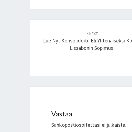
Post
NEXT
navigation
Lue Nyt Konsolidoitu Eli Yhtenäiseksi K
Lissabonin Sopimus!
Vastaa
Sähköpostiosoitettasi ei julkaista.