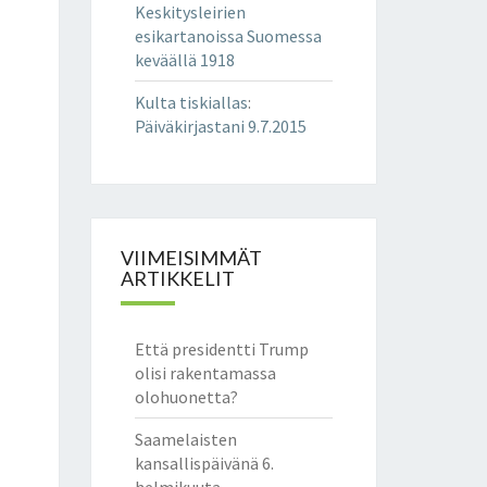
Keskitysleirien
esikartanoissa Suomessa
keväällä 1918
Kulta tiskiallas
:
Päiväkirjastani 9.7.2015
VIIMEISIMMÄT
ARTIKKELIT
Että presidentti Trump
olisi rakentamassa
olohuonetta?
Saamelaisten
kansallispäivänä 6.