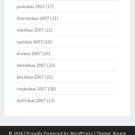
joulukuu 2007
(17)
marraskuu 2007
(21)
lokakuu 2007
(21)
syyskuu 2007
(10)
elokuu 2007
(10)
heinäkuu 2007
(22)
kesäkuu 2007
(21)
toukokuu 2007
(28)
huhtikuu 2007
(13)
© 2026
|
Proudly Powered by
WordPress
|
Theme:
Nisarg