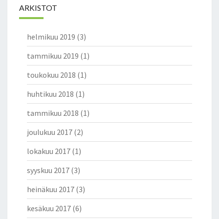
ARKISTOT
Y
M
Ä
helmikuu 2019
(3)
T
T
tammikuu 2019
(1)
Ö
M
toukokuu 2018
(1)
I
huhtikuu 2018
(1)
L
L
tammikuu 2018
(1)
E
joulukuu 2017
(2)
lokakuu 2017
(1)
syyskuu 2017
(3)
heinäkuu 2017
(3)
kesäkuu 2017
(6)