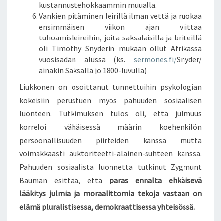
kustannustehokkaammin muualla.
Vankien pitäminen leirillä ilman vettä ja ruokaa
ensimmäisen viikon ajan viittaa
tuhoamisleireihin, joita saksalaisilla ja briteillä
oli Timothy Snyderin mukaan ollut Afrikassa
vuosisadan alussa (ks.
sermones.fi/
Snyder/
ainakin Saksalla jo 1800-luvulla).
Liukkonen on osoittanut tunnettuihin psykologian
kokeisiin perustuen myös pahuuden sosiaalisen
luonteen. Tutkimuksen tulos oli, että julmuus
korreloi vähäisessä määrin koehenkilön
persoonallisuuden piirteiden kanssa mutta
voimakkaasti auktoriteetti-alainen-suhteen kanssa.
Pahuuden sosiaalista luonnetta tutkinut Zygmunt
Bauman esittää, että
paras ennalta ehkäisevä
lääkitys julmia ja moraalittomia tekoja vastaan on
elämä pluralistisessa, demokraattisessa yhteisössä.