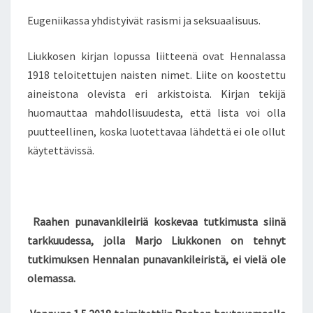
Eugeniikassa yhdistyivät rasismi ja seksuaalisuus.
Liukkosen kirjan lopussa liitteenä ovat Hennalassa
1918 teloitettujen naisten nimet. Liite on koostettu
aineistona olevista eri arkistoista. Kirjan tekijä
huomauttaa mahdollisuudesta, että lista voi olla
puutteellinen, koska luotettavaa lähdettä ei ole ollut
käytettävissä.
Raahen punavankileiriä koskevaa tutkimusta siinä
tarkkuudessa, jolla Marjo Liukkonen on tehnyt
tutkimuksen Hennalan punavankileiristä, ei vielä ole
olemassa.