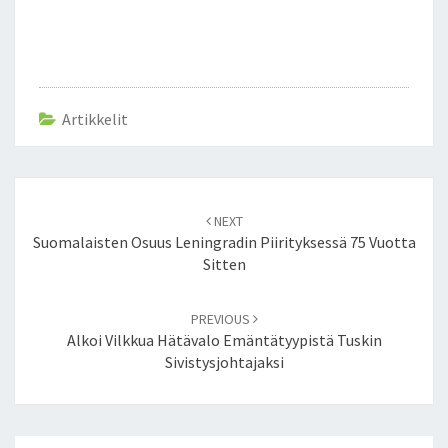
Artikkelit
Post
NEXT
navigation
Suomalaisten Osuus Leningradin Piirityksessä 75 Vuotta
Sitten
PREVIOUS
Alkoi Vilkkua Hätävalo Emäntätyypistä Tuskin
Sivistysjohtajaksi