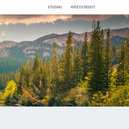
ETUSIVU
YHTEYSTIEDOT