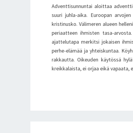
Adventtisunnuntai aloittaa adventti
suuri juhla-aika. Euroopan arvojen 
kristinusko. Välimeren alueen hellen
periaatteen ihmisten tasa-arvosta.
ajattelutapa merkitsi jokaisen ihmi
perhe-elämää ja yhteiskuntaa. Köyh
rakkautta. Oikeuden käytössä hylätt
kreikkalaista, ei orjaa eikä vapaata,