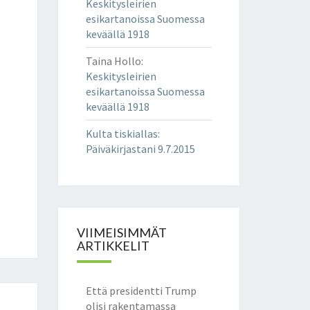
Keskitysleirien
esikartanoissa Suomessa
keväällä 1918
Taina Hollo
:
Keskitysleirien
esikartanoissa Suomessa
keväällä 1918
Kulta tiskiallas
:
Päiväkirjastani 9.7.2015
VIIMEISIMMÄT
ARTIKKELIT
Että presidentti Trump
olisi rakentamassa