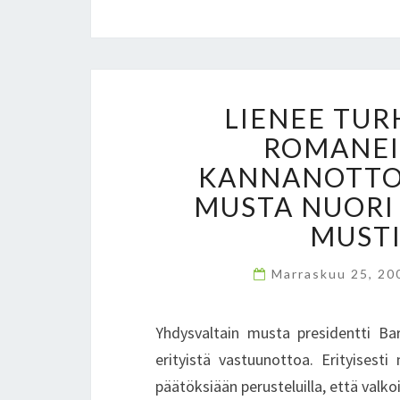
LIENEE TU
ROMANEIL
KANNANOTTOJ
MUSTA NUORI
MUSTI
Marraskuu 25, 2
Yhdysvaltain musta presidentti Bar
erityistä vastuunottoa. Erityisesti
päätöksiään perusteluilla, että valk