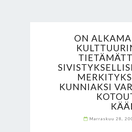
ON ALKAMA
KULTTUURIN
TIETÄMÄT
SIVISTYKSELL
MERKITYKS
KUNNIAKSI VA
KOTOUT
KÄÄ
Marraskuu 28, 2