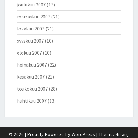
joulukuu 2007
(17)
marraskuu 2007
(21)
lokakuu 2007
(21)
syyskuu 2007
(10)
elokuu 2007
(10)
heinäkuu 2007
(22)
kesäkuu 2007
(21)
toukokuu 2007
(28)
huhtikuu 2007
(13)
© 2026
|
Proudly Powered by
WordPress
|
Theme:
Nisarg