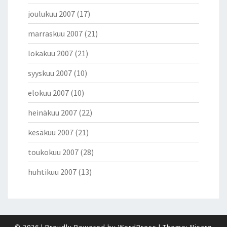
joulukuu 2007
(17)
marraskuu 2007
(21)
lokakuu 2007
(21)
syyskuu 2007
(10)
elokuu 2007
(10)
heinäkuu 2007
(22)
kesäkuu 2007
(21)
toukokuu 2007
(28)
huhtikuu 2007
(13)
© 2026
|
Proudly Powered by
WordPress
|
Theme:
Nisarg