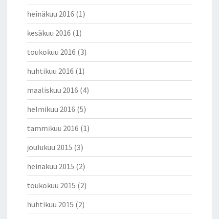
heinäkuu 2016
(1)
kesäkuu 2016
(1)
toukokuu 2016
(3)
huhtikuu 2016
(1)
maaliskuu 2016
(4)
helmikuu 2016
(5)
tammikuu 2016
(1)
joulukuu 2015
(3)
heinäkuu 2015
(2)
toukokuu 2015
(2)
huhtikuu 2015
(2)