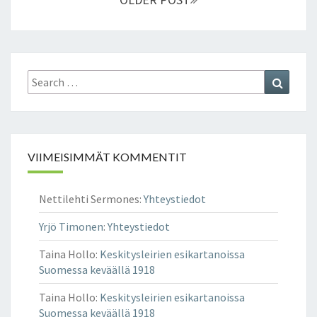
Search
Search
for:
VIIMEISIMMÄT KOMMENTIT
Nettilehti Sermones
:
Yhteystiedot
Yrjö Timonen
:
Yhteystiedot
Taina Hollo
:
Keskitysleirien esikartanoissa
Suomessa keväällä 1918
Taina Hollo
:
Keskitysleirien esikartanoissa
Suomessa keväällä 1918