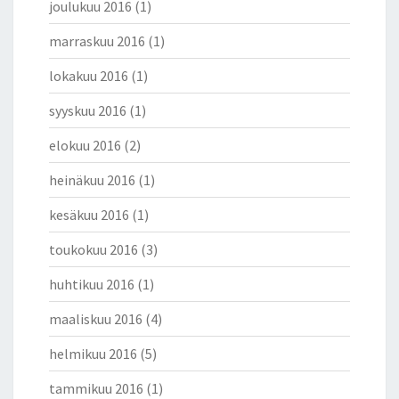
joulukuu 2016
(1)
A
N
marraskuu 2016
(1)
J
lokakuu 2016
(1)
Ä
S
syyskuu 2016
(1)
E
N
elokuu 2016
(2)
E
N
heinäkuu 2016
(1)
M
U
kesäkuu 2016
(1)
R
toukokuu 2016
(3)
H
A
huhtikuu 2016
(1)
S
Y
maaliskuu 2016
(4)
Y
N
helmikuu 2016
(5)
Ä
tammikuu 2016
(1)
S