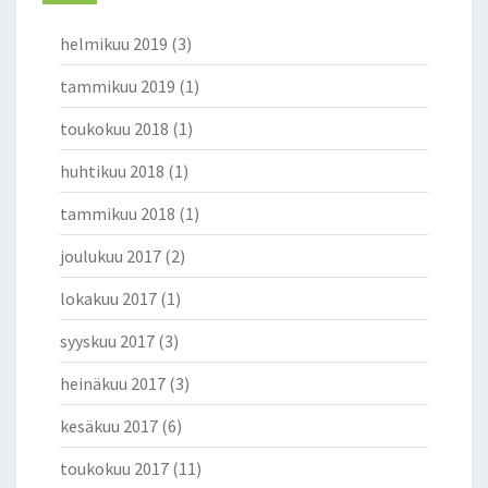
L
helmikuu 2019
(3)
T
T
tammikuu 2019
(1)
U
U
toukokuu 2018
(1)
R
I
huhtikuu 2018
(1)
N
tammikuu 2018
(1)
S
I
joulukuu 2017
(2)
S
Ä
lokakuu 2017
(1)
L
T
syyskuu 2017
(3)
Ö
J
heinäkuu 2017
(3)
Ä
kesäkuu 2017
(6)
,
E
toukokuu 2017
(11)
I