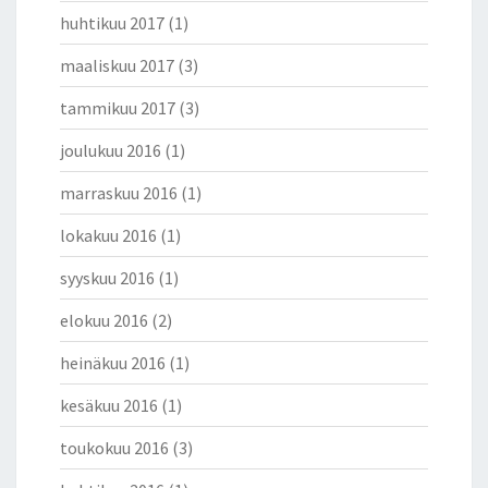
A
huhtikuu 2017
(1)
I
N
maaliskuu 2017
(3)
O
tammikuu 2017
(3)
A
S
joulukuu 2016
(1)
T
A
marraskuu 2016
(1)
A
N
lokakuu 2016
(1)
V
Ä
syyskuu 2016
(1)
L
elokuu 2016
(2)
I
N
heinäkuu 2016
(1)
E
I
kesäkuu 2016
(1)
T
Ä
toukokuu 2016
(3)