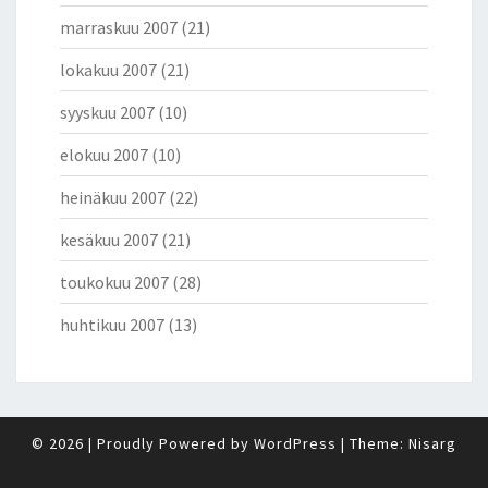
marraskuu 2007
(21)
lokakuu 2007
(21)
syyskuu 2007
(10)
elokuu 2007
(10)
heinäkuu 2007
(22)
kesäkuu 2007
(21)
toukokuu 2007
(28)
huhtikuu 2007
(13)
© 2026
|
Proudly Powered by
WordPress
|
Theme:
Nisarg