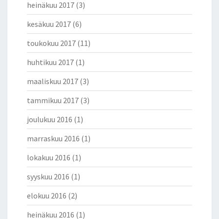
heinäkuu 2017
(3)
S
T
kesäkuu 2017
(6)
I
T
toukokuu 2017
(11)
A
I
huhtikuu 2017
(1)
T
E
maaliskuu 2017
(3)
E
tammikuu 2017
(3)
N
K
joulukuu 2016
(1)
E
I
marraskuu 2016
(1)
N
O
lokakuu 2016
(1)
I
syyskuu 2016
(1)
N
.
elokuu 2016
(2)
T
I
heinäkuu 2016
(1)