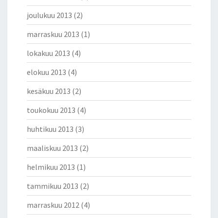
R
joulukuu 2013
(2)
R
A
marraskuu 2013
(1)
J
A
lokakuu 2013
(4)
O
L
elokuu 2013
(4)
L
A
kesäkuu 2013
(2)
M
toukokuu 2013
(4)
U
R
huhtikuu 2013
(3)
H
E
maaliskuu 2013
(2)
E
L
helmikuu 2013
(1)
L
tammikuu 2013
(2)
I
N
marraskuu 2012
(4)
E