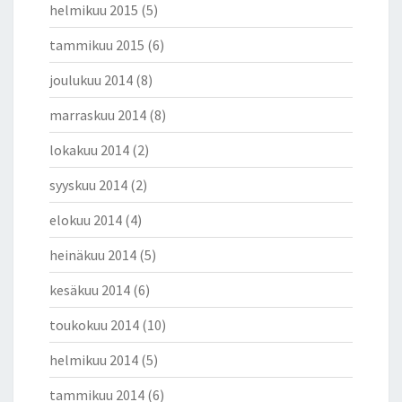
helmikuu 2015
(5)
A
K
tammikuu 2015
(6)
T
A
joulukuu 2014
(8)
T
I
marraskuu 2014
(8)
E
lokakuu 2014
(2)
D
O
syyskuu 2014
(2)
I
N
elokuu 2014
(4)
–
O
heinäkuu 2014
(5)
I
kesäkuu 2014
(6)
K
E
toukokuu 2014
(10)
U
S
helmikuu 2014
(5)
S
U
tammikuu 2014
(6)