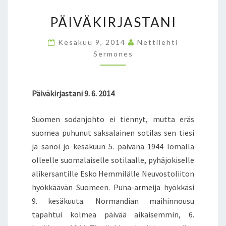
PÄIVÄKIRJASTANI
Kesäkuu 9, 2014
Nettilehti
Sermones
Päiväkirjastani 9. 6. 2014
Suomen sodanjohto ei tiennyt, mutta eräs
suomea puhunut saksalainen sotilas sen tiesi
ja sanoi jo kesäkuun 5. päivänä 1944 lomalla
olleelle suomalaiselle sotilaalle, pyhäjokiselle
alikersantille Esko Hemmilälle Neuvostoliiton
hyökkäävän Suomeen. Puna-armeija hyökkäsi
9. kesäkuuta. Normandian maihinnousu
tapahtui kolmea päivää aikaisemmin, 6.