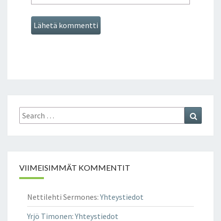
Search
Search
for:
VIIMEISIMMÄT KOMMENTIT
Nettilehti Sermones
:
Yhteystiedot
Yrjö Timonen
:
Yhteystiedot