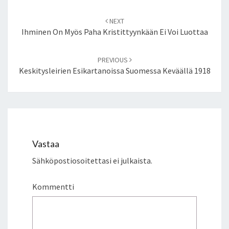
Post
NEXT
navigation
Ihminen On Myös Paha Kristittyynkään Ei Voi Luottaa
PREVIOUS
Keskitysleirien Esikartanoissa Suomessa Keväällä 1918
Vastaa
Sähköpostiosoitettasi ei julkaista.
Kommentti