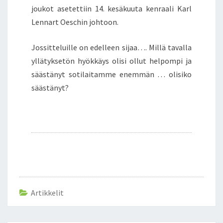
joukot asetettiin 14. kesäkuuta kenraali Karl
Lennart Oeschin johtoon.
Jossitteluille on edelleen sijaa…. Millä tavalla
yllätyksetön hyökkäys olisi ollut helpompi ja
säästänyt sotilaitamme enemmän … olisiko
säästänyt?
Artikkelit