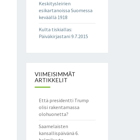
Keskitysleirien
esikartanoissa Suomessa
keväällä 1918
Kulta tiskiallas
:
Päiväkirjastani 9.7.2015
VIIMEISIMMÄT
ARTIKKELIT
Että presidentti Trump
olisi rakentamassa
olohuonetta?
Saamelaisten
kansallispäivänä 6.