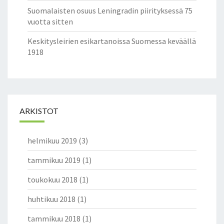
Suomalaisten osuus Leningradin piirityksessä 75
vuotta sitten
Keskitysleirien esikartanoissa Suomessa keväällä
1918
ARKISTOT
helmikuu 2019
(3)
tammikuu 2019
(1)
toukokuu 2018
(1)
huhtikuu 2018
(1)
tammikuu 2018
(1)