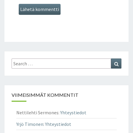
Search
Search
for:
VIIMEISIMMÄT KOMMENTIT
Nettilehti Sermones
:
Yhteystiedot
Yrjö Timonen
:
Yhteystiedot