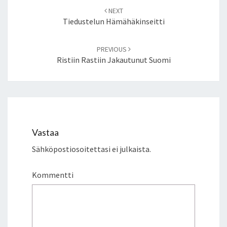
Post
NEXT
navigation
Tiedustelun Hämähäkinseitti
PREVIOUS
Ristiin Rastiin Jakautunut Suomi
Vastaa
Sähköpostiosoitettasi ei julkaista.
Kommentti