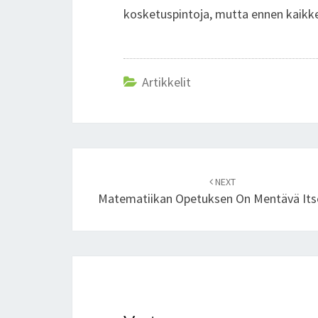
kosketuspintoja, mutta ennen kaikke
Artikkelit
Post
NEXT
navigation
Matematiikan Opetuksen On Mentävä Its