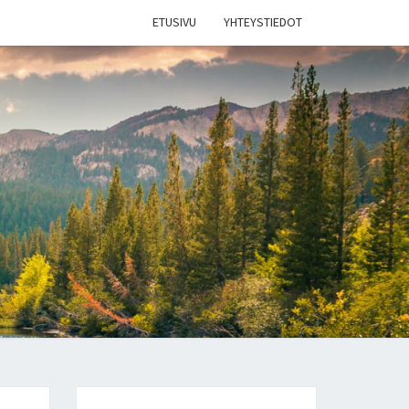
ETUSIVU
YHTEYSTIEDOT