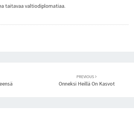
a taitavaa valtiodiplomatiaa.
PREVIOUS
eensä
Onneksi Heillä On Kasvot