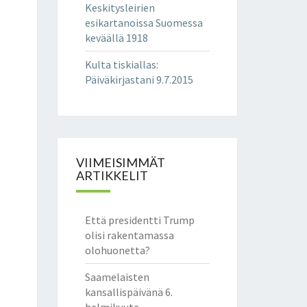
Keskitysleirien
esikartanoissa Suomessa
keväällä 1918
Kulta tiskiallas
:
Päiväkirjastani 9.7.2015
VIIMEISIMMÄT
ARTIKKELIT
Että presidentti Trump
olisi rakentamassa
olohuonetta?
Saamelaisten
kansallispäivänä 6.