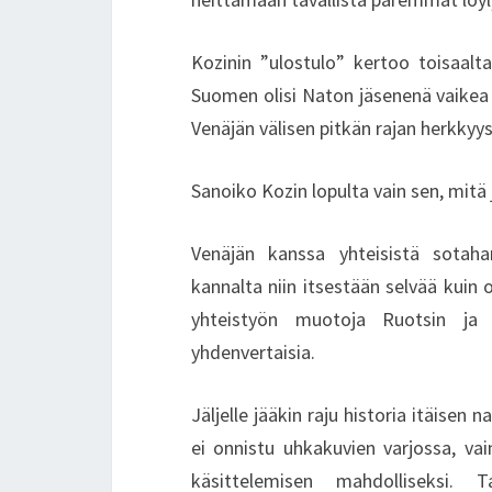
Kozinin ”ulostulo” kertoo toisaalt
Suomen olisi Naton jäsenenä vaikea
Venäjän välisen pitkän rajan herkkyy
Sanoiko Kozin lopulta vain sen, mitä
Venäjän kanssa yhteisistä sotah
kannalta niin itsestään selvää kuin 
yhteistyön muotoja Ruotsin ja
yhdenvertaisia.
Jäljelle jääkin raju historia itäisen
ei onnistu uhkakuvien varjossa, vai
käsittelemisen mahdolliseksi. T