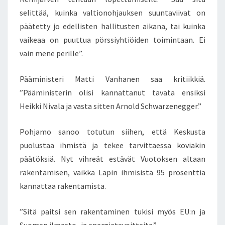
selittää, kuinka valtionohjauksen suuntaviivat on
päätetty jo edellisten hallitusten aikana, tai kuinka
vaikeaa on puuttua pörssiyhtiöiden toimintaan. Ei
vain mene perille”.
Pääministeri Matti Vanhanen saa kritiikkiä.
”Pääministerin olisi kannattanut tavata ensiksi
Heikki Nivala ja vasta sitten Arnold Schwarzenegger.”
Pohjamo sanoo totutun siihen, että Keskusta
puolustaa ihmistä ja tekee tarvittaessa koviakin
päätöksiä. Nyt vihreät estävät Vuotoksen altaan
rakentamisen, vaikka Lapin ihmisistä 95 prosenttia
kannattaa rakentamista.
”Sitä paitsi sen rakentaminen tukisi myös EU:n ja