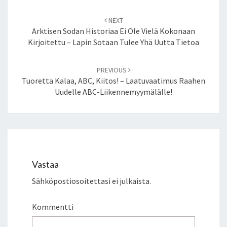
Post
NEXT
navigation
Arktisen Sodan Historiaa Ei Ole Vielä Kokonaan
Kirjoitettu – Lapin Sotaan Tulee Yhä Uutta Tietoa
PREVIOUS
Tuoretta Kalaa, ABC, Kiitos! – Laatuvaatimus Raahen
Uudelle ABC-Liikennemyymälälle!
Vastaa
Sähköpostiosoitettasi ei julkaista.
Kommentti