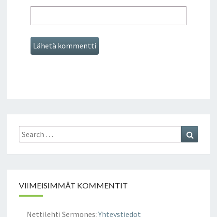
Search
Search
for:
VIIMEISIMMÄT KOMMENTIT
Nettilehti Sermones
:
Yhteystiedot