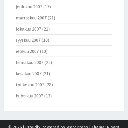
joulukuu 2007
(17)
marraskuu 2007
(21)
lokakuu 2007
(21)
syyskuu 2007
(10)
elokuu 2007
(10)
heinäkuu 2007
(22)
kesäkuu 2007
(21)
toukokuu 2007
(28)
huhtikuu 2007
(13)
© 2026
|
Proudly Powered by
WordPress
|
Theme:
Nisarg