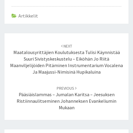
Artikkelit
Post
NEXT
navigation
Maatalousyrittäjien Koulutuksesta Tulisi Käynnistää
Suuri Sivistyskeskustelu – Eiköhän Jo Riitä
Maanviljelijöiden Pitäminen Instrumentarium Vocalena
Ja Maajussi-Nimisinä Hupikaluina
PREVIOUS
Pääsiäislammas – Jumalan Karitsa – Jeesuksen
Ristiinnaulitseminen Johanneksen Evankeliumin
Mukaan