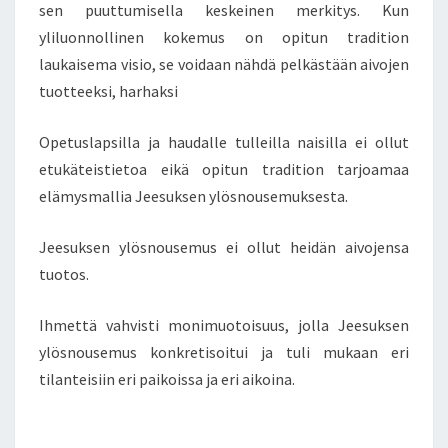
sen puuttumisella keskeinen merkitys. Kun
yliluonnollinen kokemus on opitun tradition
laukaisema visio, se voidaan nähdä pelkästään aivojen
tuotteeksi, harhaksi
Opetuslapsilla ja haudalle tulleilla naisilla ei ollut
etukäteistietoa eikä opitun tradition tarjoamaa
elämysmallia Jeesuksen ylösnousemuksesta.
Jeesuksen ylösnousemus ei ollut heidän aivojensa
tuotos.
Ihmettä vahvisti monimuotoisuus, jolla Jeesuksen
ylösnousemus konkretisoitui ja tuli mukaan eri
tilanteisiin eri paikoissa ja eri aikoina.