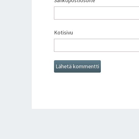
Sähköpostiosoite
Kotisivu