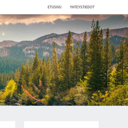
ETUSIVU
YHTEYSTIEDOT