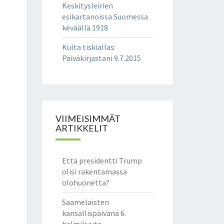
Keskitysleirien
esikartanoissa Suomessa
keväällä 1918
Kulta tiskiallas
:
Päiväkirjastani 9.7.2015
VIIMEISIMMÄT
ARTIKKELIT
Että presidentti Trump
olisi rakentamassa
olohuonetta?
Saamelaisten
kansallispäivänä 6.