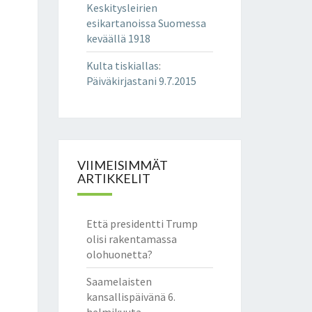
Keskitysleirien
esikartanoissa Suomessa
keväällä 1918
Kulta tiskiallas
:
Päiväkirjastani 9.7.2015
VIIMEISIMMÄT
ARTIKKELIT
Että presidentti Trump
olisi rakentamassa
olohuonetta?
Saamelaisten
kansallispäivänä 6.