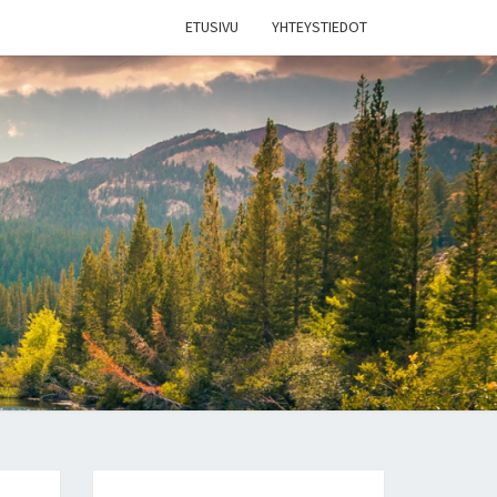
ETUSIVU
YHTEYSTIEDOT