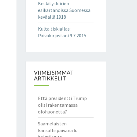
Keskitysleirien
esikartanoissa Suomessa
keväällä 1918
Kulta tiskiallas
:
Päiväkirjastani 9.7.2015
VIIMEISIMMÄT
ARTIKKELIT
Että presidentti Trump
olisi rakentamassa
olohuonetta?
Saamelaisten
kansallispäivänä 6.