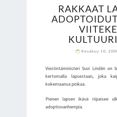
RAKKAAT LA
ADOPTOIDUT
VIITEK
KULTUURI
Kesäkuu 10, 20
Viestintäministeri Suvi Lindén on b
kertomalla lapsestaan, joka kai
kokemaansa poikaa.
Pienen lapsen ikävä riipaisee u
adoptiovanhempia.