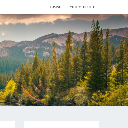
ETUSIVU
YHTEYSTIEDOT