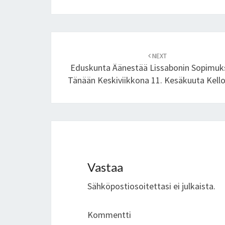
Post
NEXT
navigation
Eduskunta Äänestää Lissabonin Sopimuk
Tänään Keskiviikkona 11. Kesäkuuta Kello
Vastaa
Sähköpostiosoitettasi ei julkaista.
Kommentti