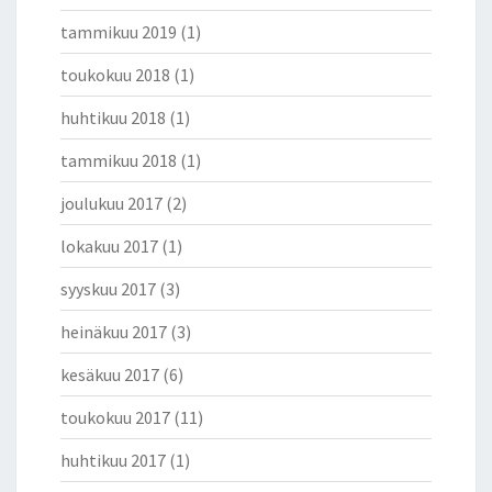
O
K
tammikuu 2019
(1)
U
K
toukokuu 2018
(1)
A
huhtikuu 2018
(1)
A
N
tammikuu 2018
(1)
joulukuu 2017
(2)
lokakuu 2017
(1)
syyskuu 2017
(3)
heinäkuu 2017
(3)
kesäkuu 2017
(6)
toukokuu 2017
(11)
huhtikuu 2017
(1)