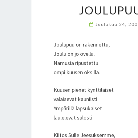
JOULUPU
Joulukuu 24, 20
Joulupuu on rakennettu,
Joulu on jo ovella.
Namusia ripustettu
ompi kuusen oksilla.
Kuusen pienet kynttiläiset
valaisevat kauniisti.
Ympärillä lapsukaiset
laulelevat sulosti.
Kiitos Sulle Jeesuksemme,