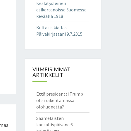
Keskitysleirien
esikartanoissa Suomessa
keväällä 1918
Kulta tiskiallas
:
Päiväkirjastani 9.7.2015
VIIMEISIMMÄT
ARTIKKELIT
Että presidentti Trump
olisi rakentamassa
olohuonetta?
Saamelaisten
tmas
kansallispäivänä 6.