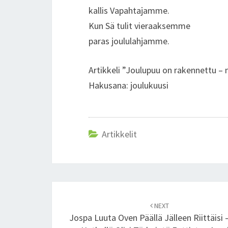
kallis Vapahtajamme.
Kun Sä tulit vieraaksemme
paras joululahjamme.
Artikkeli ”Joulupuu on rakennettu
Hakusana: joulukuusi
Artikkelit
Post
NEXT
navigation
Jospa Luuta Oven Päällä Jälleen Riittäisi –