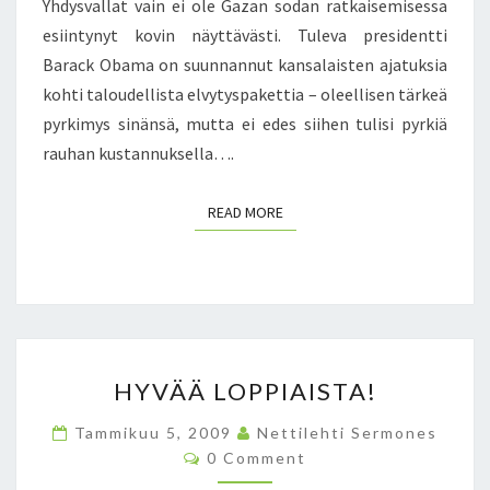
Yhdysvallat vain ei ole Gazan sodan ratkaisemisessa
–
I
S
P
esiintynyt kovin näyttävästi. Tuleva presidentti
L
O
E
M
Barack Obama on suunnannut kansalaisten ajatuksia
T
L
A
A
kohti taloudellista elvytyspakettia – oleellisen tärkeä
L
N
V
pyrkimys sinänsä, mutta ei edes siihen tulisi pyrkiä
E
P
A
rauhan kustannuksella….
T
O
N
T
L
K
I
I
I
READ MORE
READ MORE
T
T
E
U
I
N
L
I
K
I
K
O
S
K
H
I
A
T
H
S
–
E
HYVÄÄ LOPPIAISTA!
Y
A
P
L
V
A
R
U
Tammikuu 5, 2009
Nettilehti Sermones
Ä
D
E
S
C
0 Comment
Ä
A
S
O
T
M
L