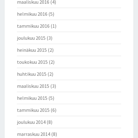
maaliskuu 2016
(4)
R
Ä
helmikuu 2016
(5)
N
D
tammikuu 2016
(1)
E
J
joulukuu 2015
(3)
Ä
heinäkuu 2015
(2)
toukokuu 2015
(2)
huhtikuu 2015
(2)
maaliskuu 2015
(3)
helmikuu 2015
(5)
tammikuu 2015
(6)
joulukuu 2014
(8)
marraskuu 2014
(8)