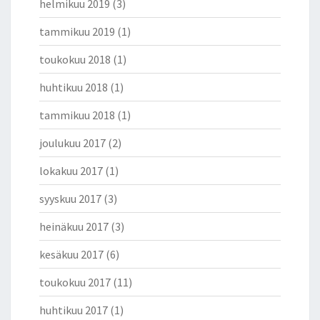
T
helmikuu 2019
(3)
T
tammikuu 2019
(1)
I
S
toukokuu 2018
(1)
T
Ä
huhtikuu 2018
(1)
V
I
tammikuu 2018
(1)
R
joulukuu 2017
(2)
T
A
lokakuu 2017
(1)
U
S
syyskuu 2017
(3)
T
A
heinäkuu 2017
(3)
–
kesäkuu 2017
(6)
O
L
toukokuu 2017
(11)
I
S
huhtikuu 2017
(1)
I