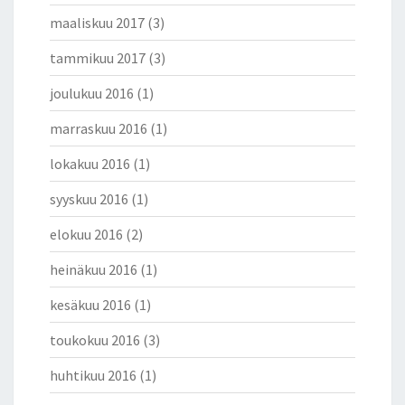
T
maaliskuu 2017
(3)
A
R
tammikuu 2017
(3)
J
joulukuu 2016
(1)
O
L
marraskuu 2016
(1)
L
A
lokakuu 2016
(1)
S
U
syyskuu 2016
(1)
O
elokuu 2016
(2)
M
A
heinäkuu 2016
(1)
L
A
kesäkuu 2016
(1)
I
S
toukokuu 2016
(3)
I
A
huhtikuu 2016
(1)
B