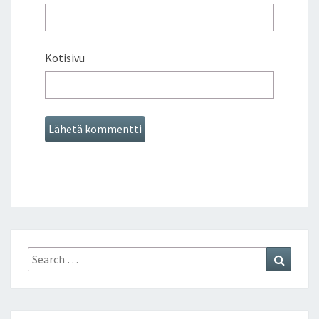
Kotisivu
Search
Search
for: