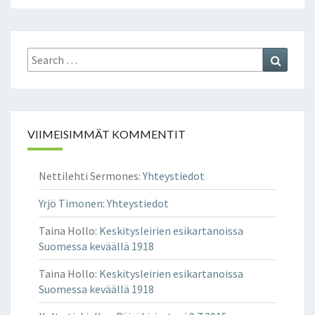
Search
Search
for:
VIIMEISIMMÄT KOMMENTIT
Nettilehti Sermones
:
Yhteystiedot
Yrjö Timonen
:
Yhteystiedot
Taina Hollo
:
Keskitysleirien esikartanoissa
Suomessa keväällä 1918
Taina Hollo
:
Keskitysleirien esikartanoissa
Suomessa keväällä 1918