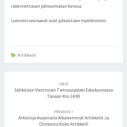
rakennettavan ydinvoimalan kanssa.
Luennon seuraavat osat julkaistaan myöhemmin.
Artikkelit
Post
NEXT
navigation
Sähköisen Viestinnän Tietosuojalaki Eduskunnassa
Tänään Klo 14.00
PREVIOUS
Arkistoja Avaamalla Aikaisemmat Artikkelit Ja
Otsikosta Koko Artikkeli!