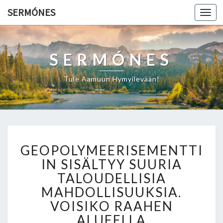
SERMÓNES
Togg
navi
SERMÓNES
Tule Aamuun Hymyilevään!
G
GEOPOLYMEERISEMENTTI
E
O
IN SISÄLTYY SUURIA
P
TALOUDELLISIA
O
MAHDOLLISUUKSIA.
L
VOISIKO RAAHEN
Y
M
ALUEELLA