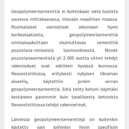
Geopolymeerisementtiä ei kuitenkaan vielä tuoteta
suuressa mittakaavassa, missään maailman maassa.
Roomalaiset valmistivat aikoinaan hyvin
korkealaatuista, geopolymeerisementtiä
ominaisuuksiltaan muistuttavaa sementtiä
pozzolana-nimisestä luonnonkivestä. Monet
pozzolanasementistä yli 2 000 vuotta sitten tehdyt
rakennukset ovat edelleen hyvässä kunnossa.
Neuvostoliitossa, erityisesti nykyisen Ukrainan
alueella, käytettiin jonkin verran
geopolymeerisementtiä. Siitä tehty betoni näyttäisi
kestäneen paremmin kuin tavallisesta betonista
Neuvostoliitossa tehdyt rakennelmat.
Lännessä geopolymeerisementtejä on kuitenkin
käytetty vain joihinkin hyvin spesifisiin