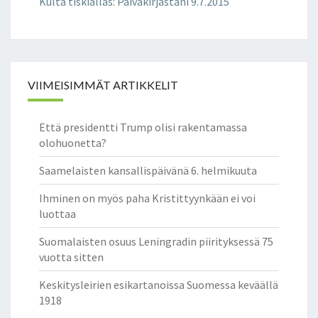
Kulta tiskiallas
:
Päiväkirjastani 9.7.2015
VIIMEISIMMÄT ARTIKKELIT
Että presidentti Trump olisi rakentamassa
olohuonetta?
Saamelaisten kansallispäivänä 6. helmikuuta
Ihminen on myös paha Kristittyynkään ei voi
luottaa
Suomalaisten osuus Leningradin piirityksessä 75
vuotta sitten
Keskitysleirien esikartanoissa Suomessa keväällä
1918