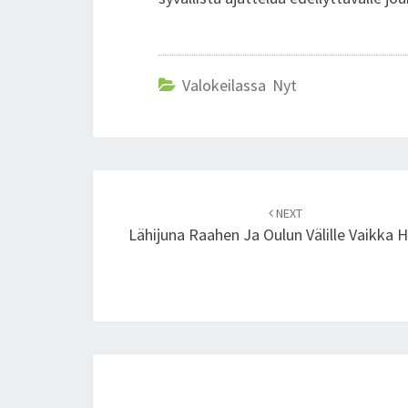
Valokeilassa Nyt
Post
NEXT
navigation
Lähijuna Raahen Ja Oulun Välille Vaikka