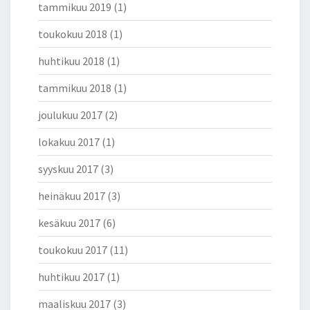
tammikuu 2019
(1)
P
U
toukokuu 2018
(1)
I
T
huhtikuu 2018
(1)
T
E
tammikuu 2018
(1)
E
joulukuu 2017
(2)
T
O
lokakuu 2017
(1)
V
A
syyskuu 2017
(3)
T
J
heinäkuu 2017
(3)
O
kesäkuu 2017
(6)
M
E
toukokuu 2017
(11)
L
K
huhtikuu 2017
(1)
O
H
maaliskuu 2017
(3)