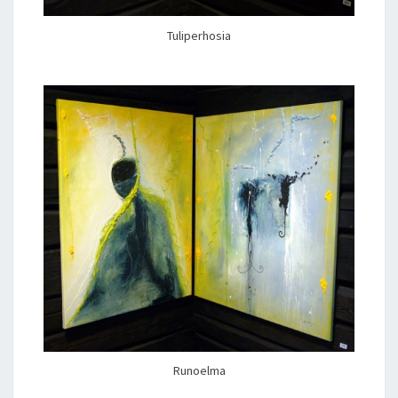
Tuliperhosia
Runoelma