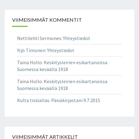
VIIMEISIMMÄT KOMMENTIT
Nettilehti Sermones
:
Yhteystiedot
Yrjö Timonen
:
Yhteystiedot
Taina Hollo
:
Keskitysleirien esikartanoissa
Suomessa keväällä 1918
Taina Hollo
:
Keskitysleirien esikartanoissa
Suomessa keväällä 1918
Kulta tiskiallas
:
Päiväkirjastani 9.7.2015
VIIMEISIMMÄT ARTIKKELIT