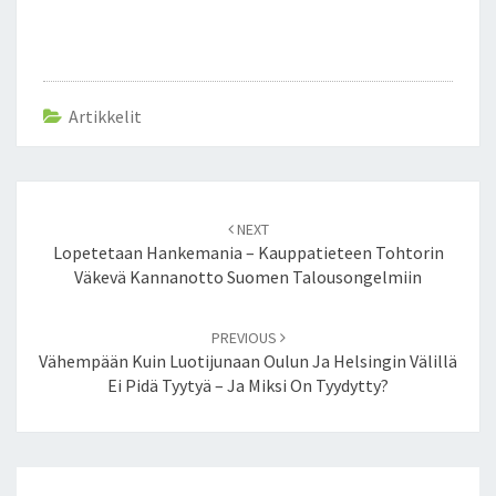
Artikkelit
Post
NEXT
navigation
Lopetetaan Hankemania – Kauppatieteen Tohtorin
Väkevä Kannanotto Suomen Talousongelmiin
PREVIOUS
Vähempään Kuin Luotijunaan Oulun Ja Helsingin Välillä
Ei Pidä Tyytyä – Ja Miksi On Tyydytty?