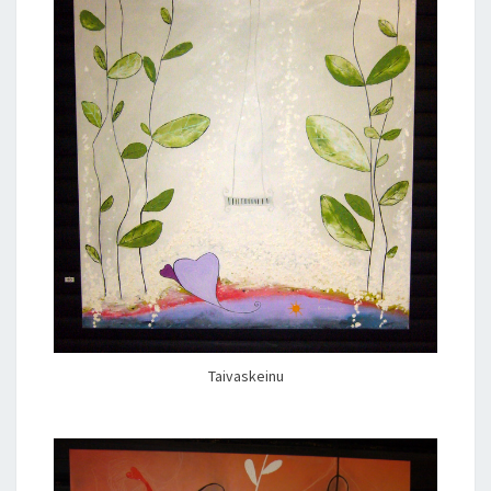
Taivaskeinu