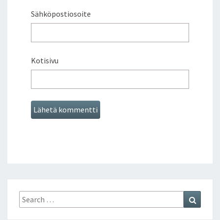
Sähköpostiosoite
Kotisivu
Search
Search
for: