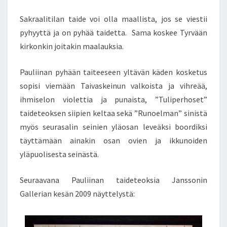
Sakraalitilan taide voi olla maallista, jos se viestii
pyhyyttä ja on pyhää taidetta. Sama koskee Tyrvään
kirkonkin joitakin maalauksia.
Pauliinan pyhään taiteeseen yltävän käden kosketus
sopisi viemään Taivaskeinun valkoista ja vihreää,
ihmiselon violettia ja punaista, ”Tuliperhoset”
taideteoksen siipien keltaa sekä ”Runoelman” sinistä
myös seurasalin seinien yläosan leveäksi boordiksi
täyttämään ainakin osan ovien ja ikkunoiden
yläpuolisesta seinästä.
Seuraavana Pauliinan taideteoksia Janssonin
Gallerian kesän 2009 näyttelystä: