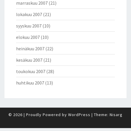
marraskuu 2007
(21)
lokakuu 2007
(21)
syyskuu 2007
(10)
elokuu 2007
(10)
heinäkuu 2007
(22)
kesäkuu 2007
(21)
toukokuu 2007
(28)
huhtikuu 2007
(13)
© 2026
|
Proudly Powered by
WordPress
|
Theme:
Nisarg