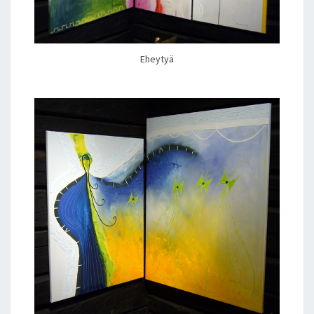
Eheytyä