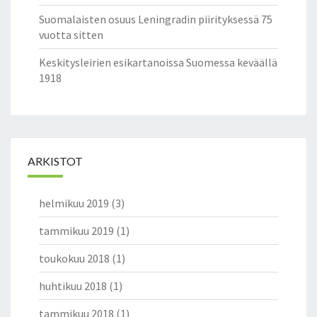
Suomalaisten osuus Leningradin piirityksessä 75
vuotta sitten
Keskitysleirien esikartanoissa Suomessa keväällä
1918
ARKISTOT
helmikuu 2019
(3)
tammikuu 2019
(1)
toukokuu 2018
(1)
huhtikuu 2018
(1)
tammikuu 2018
(1)