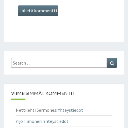
Search
Search
for:
VIIMEISIMMÄT KOMMENTIT
Nettilehti Sermones
:
Yhteystiedot
Yrjö Timonen
:
Yhteystiedot