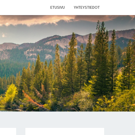
ETUSIVU
YHTEYSTIEDOT