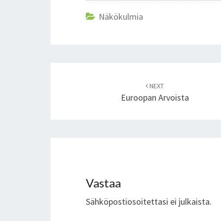
Näkökulmia
Post
NEXT
navigation
Euroopan Arvoista
Vastaa
Sähköpostiosoitettasi ei julkaista.