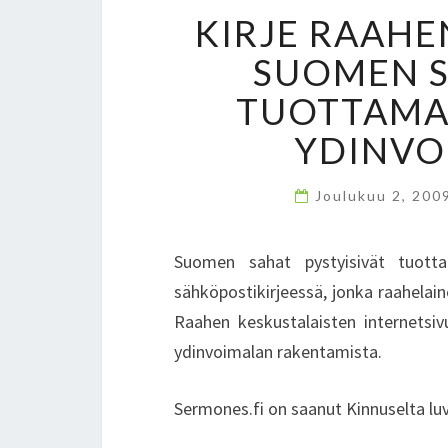
KIRJE RAAHE
SUOMEN S
TUOTTAMA
YDINVO
Joulukuu 2, 200
Suomen sahat pystyisivät tuott
sähköpostikirjeessä, jonka raahelain
Raahen keskustalaisten internetsivu
ydinvoimalan rakentamista.
Sermones.fi on saanut Kinnuselta luv