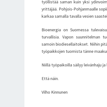
työllistää saman kuin yksi ydinvoim
yrittäjää. Pohjois-Pohjanmaalle sopii
karkaa samalla tavalla vesien saaste
Bioenergia on Suomessa tulevaisu
turvallisia. Vapon suunnitelman t
samoin biodiesellaitokset. Niihin pit
työpaikkojen tuomista tänne maakun
Niillä työpaikoilla säilyy leivänhaju
Että näin.
Vilho Kinnunen