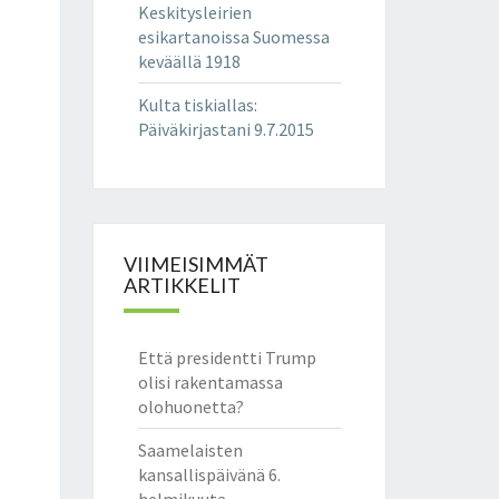
Keskitysleirien
esikartanoissa Suomessa
keväällä 1918
Kulta tiskiallas
:
Päiväkirjastani 9.7.2015
VIIMEISIMMÄT
ARTIKKELIT
Että presidentti Trump
olisi rakentamassa
olohuonetta?
Saamelaisten
kansallispäivänä 6.