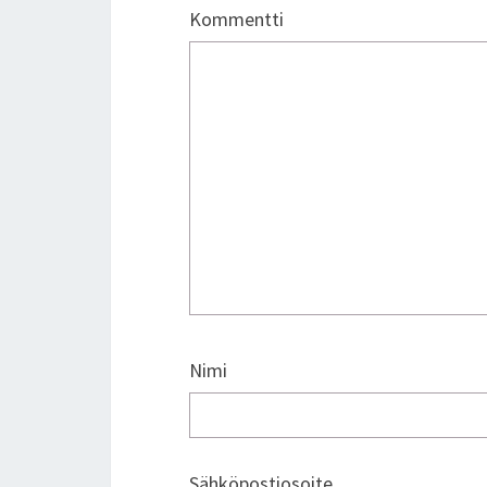
Kommentti
Nimi
Sähköpostiosoite