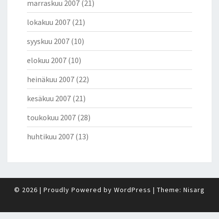
marraskuu 2007
(21)
lokakuu 2007
(21)
syyskuu 2007
(10)
elokuu 2007
(10)
heinäkuu 2007
(22)
kesäkuu 2007
(21)
toukokuu 2007
(28)
huhtikuu 2007
(13)
© 2026
|
Proudly Powered by
WordPress
|
Theme:
Nisarg