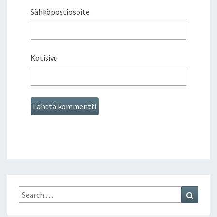
Sähköpostiosoite
Kotisivu
Search
Search
for: