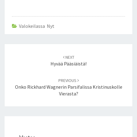
N
Valokeilassa Nyt
Post
NEXT
navigation
Hyvää Pääsiäistä!
PREVIOUS
Onko Rickhard Wagnerin Parsifalissa Kristinuskolle
Vierasta?