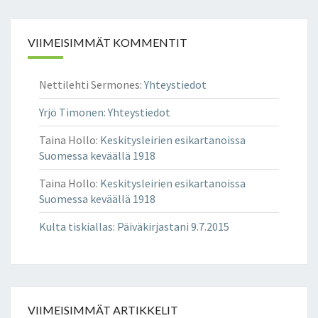
VIIMEISIMMÄT KOMMENTIT
Nettilehti Sermones
:
Yhteystiedot
Yrjö Timonen
:
Yhteystiedot
Taina Hollo
:
Keskitysleirien esikartanoissa
Suomessa keväällä 1918
Taina Hollo
:
Keskitysleirien esikartanoissa
Suomessa keväällä 1918
Kulta tiskiallas
:
Päiväkirjastani 9.7.2015
VIIMEISIMMÄT ARTIKKELIT