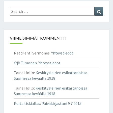
Search
Search
for:
VIIMEISIMMÄT KOMMENTIT
Nettilehti Sermones
:
Yhteystiedot
Yrjö Timonen
:
Yhteystiedot
Taina Hollo
:
Keskitysleirien esikartanoissa
Suomessa keväällä 1918
Taina Hollo
:
Keskitysleirien esikartanoissa
Suomessa keväällä 1918
Kulta tiskiallas
:
Päiväkirjastani 9.7.2015