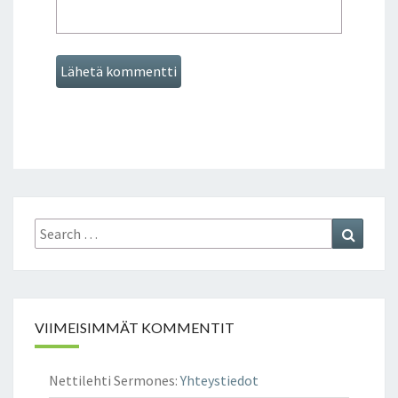
Search
Search
for:
VIIMEISIMMÄT KOMMENTIT
Nettilehti Sermones
:
Yhteystiedot