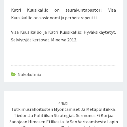
Katri Kuusikallio on seurakuntapastori. Visa
Kuusikallio on sosionomi ja perheterapeutti.
Visa Kuusikallio ja Katri Kuusikallio: Hyväksikäytetyt.
Selviytyjät kertovat. Minerva 2012.
Näkökulmia
Post
NEXT
navigation
Tutkimusrahoitusten Myöntämiset Ja Metapolitiikka.
Tiedon Ja Politiikan Strategiat. Sermones.fi Korjaa
Sanojaan Himasen Etiikasta Ja Sen Vertaamisesta Lapin