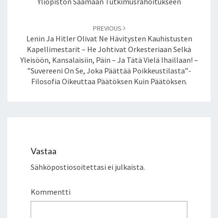
Yliopiston Saamaan Tutkimusrahoitukseen
PREVIOUS
Lenin Ja Hitler Olivat Ne Hävitysten Kauhistusten
Kapellimestarit – He Johtivat Orkesteriaan Selkä
Yleisöön, Kansalaisiin, Päin – Ja Tätä Vielä Ihaillaan! –
”Suvereeni On Se, Joka Päättää Poikkeustilasta”-
Filosofia Oikeuttaa Päätöksen Kuin Päätöksen.
Vastaa
Sähköpostiosoitettasi ei julkaista.
Kommentti