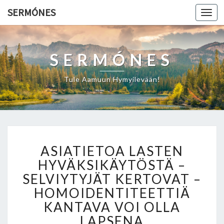
SERMÓNES
Togg
navi
SERMÓNES
Tule Aamuun Hymyilevään!
A
ASIATIETOA LASTEN
S
I
HYVÄKSIKÄYTÖSTÄ –
A
SELVIYTYJÄT KERTOVAT –
T
HOMOIDENTITEETTIÄ
I
KANTAVA VOI OLLA
E
T
LAPSENA