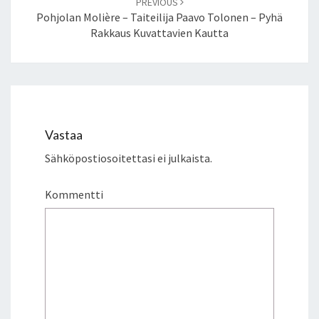
PREVIOUS
Pohjolan Molière – Taiteilija Paavo Tolonen – Pyhä
Rakkaus Kuvattavien Kautta
Vastaa
Sähköpostiosoitettasi ei julkaista.
Kommentti