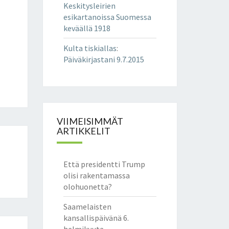
Keskitysleirien
esikartanoissa Suomessa
keväällä 1918
Kulta tiskiallas
:
Päiväkirjastani 9.7.2015
VIIMEISIMMÄT
ARTIKKELIT
Että presidentti Trump
olisi rakentamassa
olohuonetta?
Saamelaisten
kansallispäivänä 6.