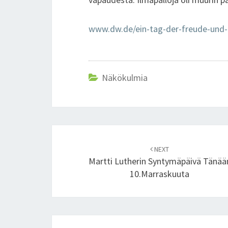
www.dw.de/ein-tag-der-freude-und
Näkökulmia
Post
NEXT
navigation
Martti Lutherin Syntymäpäivä Tänää
10.marraskuuta