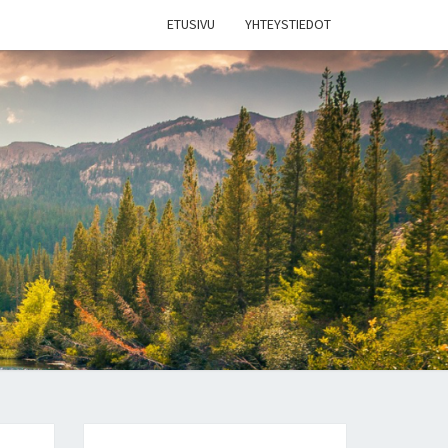
ETUSIVU
YHTEYSTIEDOT