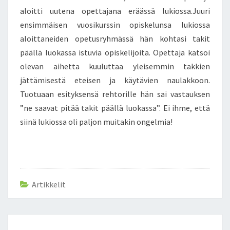
aloitti uutena opettajana eräässä lukiossa.Juuri
ensimmäisen vuosikurssin opiskelunsa lukiossa
aloittaneiden opetusryhmässä hän kohtasi takit
päällä luokassa istuvia opiskelijoita. Opettaja katsoi
olevan aihetta kuuluttaa yleisemmin takkien
jättämisestä eteisen ja käytävien naulakkoon.
Tuotuaan esityksensä rehtorille hän sai vastauksen
”ne saavat pitää takit päällä luokassa”. Ei ihme, että
siinä lukiossa oli paljon muitakin ongelmia!
Artikkelit