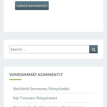
Search
Search
for:
VIIMEISIMMÄT KOMMENTIT
Nettilehti Sermones
:
Yhteystiedot
Yrjö Timonen
:
Yhteystiedot