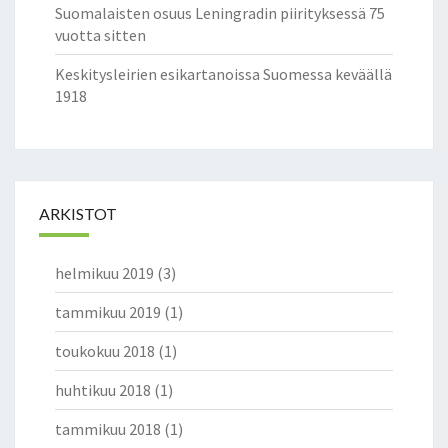
Suomalaisten osuus Leningradin piirityksessä 75
vuotta sitten
Keskitysleirien esikartanoissa Suomessa keväällä
1918
ARKISTOT
helmikuu 2019
(3)
tammikuu 2019
(1)
toukokuu 2018
(1)
huhtikuu 2018
(1)
tammikuu 2018
(1)