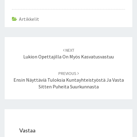
Artikkelit
Post
NEXT
navigation
Lukion Opettajilla On Myös Kasvatusvastuu
PREVIOUS
Ensin Näyttäviä Tuloksia Kuntayhteistyöstä Ja Vasta
Sitten Puheita Suurkunnasta
Vastaa