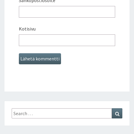
Sähköpostiosoite
Kotisivu
Search
Search
for: