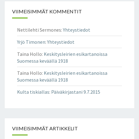
VIIMEISIMMÄT KOMMENTIT
Nettilehti Sermones
:
Yhteystiedot
Yrjö Timonen
:
Yhteystiedot
Taina Hollo
:
Keskitysleirien esikartanoissa
Suomessa keväällä 1918
Taina Hollo
:
Keskitysleirien esikartanoissa
Suomessa keväällä 1918
Kulta tiskiallas
:
Päiväkirjastani 9.7.2015
VIIMEISIMMÄT ARTIKKELIT