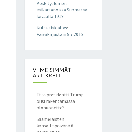
Keskitysleirien
esikartanoissa Suomessa
keväällä 1918
Kulta tiskiallas
:
Päiväkirjastani 9.7.2015
VIIMEISIMMÄT
ARTIKKELIT
Että presidentti Trump
olisi rakentamassa
olohuonetta?
Saamelaisten
kansallispäivänä 6.