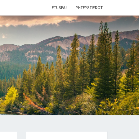
ETUSIVU
YHTEYSTIEDOT