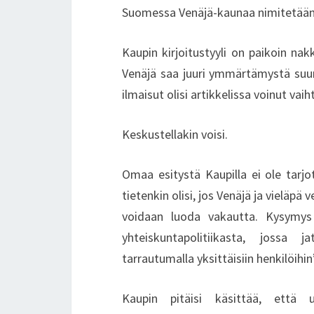
Suomessa Venäjä-kaunaa nimitetään 
Kaupin kirjoitustyyli on paikoin na
Venäjä saa juuri ymmärtämystä suu
ilmaisut olisi artikkelissa voinut va
Keskustellakin voisi.
Omaa esitystä Kaupilla ei ole tarjo
tietenkin olisi, jos Venäjä ja vieläpä
voidaan luoda vakautta. Kysymys 
yhteiskuntapolitiikasta, jossa j
tarrautumalla yksittäisiin henkilöihin
Kaupin pitäisi käsittää, että