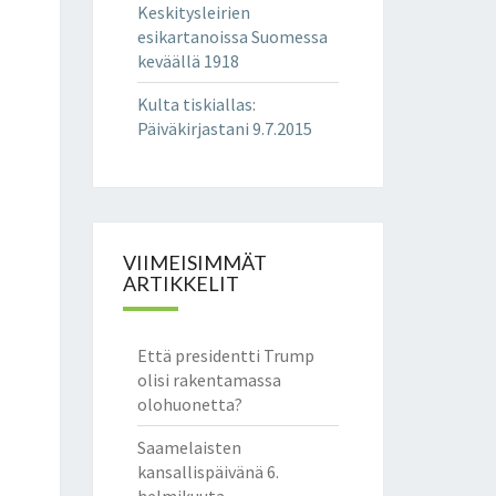
Keskitysleirien
esikartanoissa Suomessa
keväällä 1918
Kulta tiskiallas
:
Päiväkirjastani 9.7.2015
VIIMEISIMMÄT
ARTIKKELIT
Että presidentti Trump
olisi rakentamassa
olohuonetta?
Saamelaisten
kansallispäivänä 6.