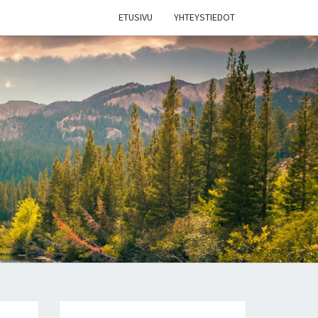
ETUSIVU
YHTEYSTIEDOT