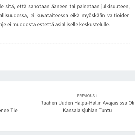
 sitä, että sanotaan ääneen tai painetaan julkisuuteen,
jallisuudessa, ei kuvataiteessa eikä myöskään valtioiden
e ei muodosta estettä asialliselle keskustelulle.
PREVIOUS
Raahen Uuden Halpa-Hallin Avajaisissa Oli
enee Tie
Kansalaisjuhlan Tuntu