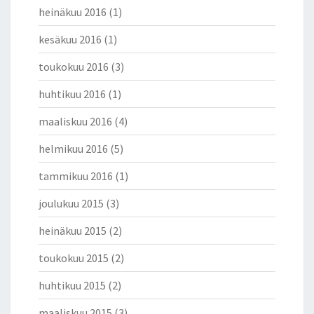
heinäkuu 2016
(1)
kesäkuu 2016
(1)
toukokuu 2016
(3)
huhtikuu 2016
(1)
maaliskuu 2016
(4)
helmikuu 2016
(5)
tammikuu 2016
(1)
joulukuu 2015
(3)
heinäkuu 2015
(2)
toukokuu 2015
(2)
huhtikuu 2015
(2)
maaliskuu 2015
(3)