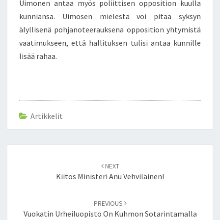
Uimonen antaa myös poliittisen opposition kuulla
kunniansa. Uimosen mielestä voi pitää syksyn
älyllisenä pohjanoteerauksena opposition yhtymistä
vaatimukseen, että hallituksen tulisi antaa kunnille
lisää rahaa.
Artikkelit
Post
NEXT
navigation
Kiitos Ministeri Anu Vehviläinen!
PREVIOUS
Vuokatin Urheiluopisto On Kuhmon Sotarintamalla