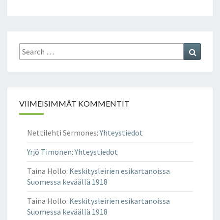
Search
Search
for:
VIIMEISIMMÄT KOMMENTIT
Nettilehti Sermones
:
Yhteystiedot
Yrjö Timonen
:
Yhteystiedot
Taina Hollo
:
Keskitysleirien esikartanoissa
Suomessa keväällä 1918
Taina Hollo
:
Keskitysleirien esikartanoissa
Suomessa keväällä 1918