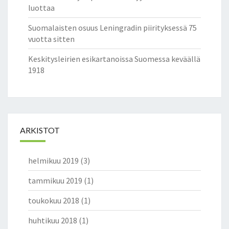
luottaa
Suomalaisten osuus Leningradin piirityksessä 75
vuotta sitten
Keskitysleirien esikartanoissa Suomessa keväällä
1918
ARKISTOT
helmikuu 2019
(3)
tammikuu 2019
(1)
toukokuu 2018
(1)
huhtikuu 2018
(1)