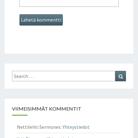
Search
Search
for:
VIIMEISIMMÄT KOMMENTIT
Nettilehti Sermones
:
Yhteystiedot