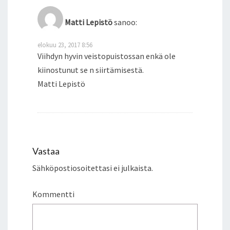
Matti Lepistö
sanoo:
elokuu 23, 2017 8:56
Viihdyn hyvin veistopuistossan enkä ole
kiinostunut se n siirtämisestä.
Matti Lepistö
Vastaa
Sähköpostiosoitettasi ei julkaista.
Kommentti