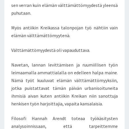
sen verran kuin elämän välttämättömyydestä yleensä
puhutaan.
Myös antiikin Kreikassa talonpojan työ nähtiin vain
elämän välttämättömyytenä.
Välttämättömyydestä oli vapauduttava.
Navetan, lannan levittämisen ja ruumiillisen työn
leimaamalla ammattialalla on edelleen halpa maine.
Nämä työt kuuluvat elämän välttämättömyyksiin,
jotka puistattavat tämän päivän urbanisoituneita
ihmisiä aivan kuten antiikin Kreikan niin sanottuja
henkisen työn harjoittajia, vapaita kansalaisia.
Filosofi Hannah Arendt toteaa työkäsitysten
analysoinnissaan, että tarpeittemme