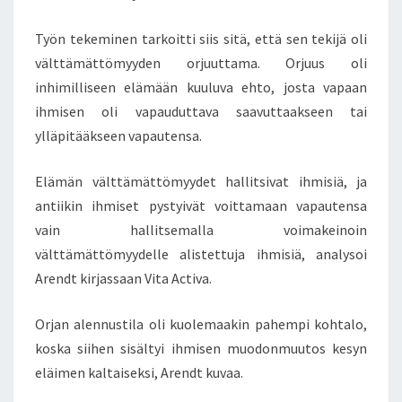
Työn tekeminen tarkoitti siis sitä, että sen tekijä oli
välttämättömyyden orjuuttama. Orjuus oli
inhimilliseen elämään kuuluva ehto, josta vapaan
ihmisen oli vapauduttava saavuttaakseen tai
ylläpitääkseen vapautensa.
Elämän välttämättömyydet hallitsivat ihmisiä, ja
antiikin ihmiset pystyivät voittamaan vapautensa
vain hallitsemalla voimakeinoin
välttämättömyydelle alistettuja ihmisiä, analysoi
Arendt kirjassaan Vita Activa.
Orjan alennustila oli kuolemaakin pahempi kohtalo,
koska siihen sisältyi ihmisen muodonmuutos kesyn
eläimen kaltaiseksi, Arendt kuvaa.