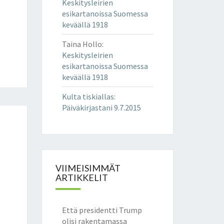
Keskitysleirien
esikartanoissa Suomessa
keväällä 1918
Taina Hollo
:
Keskitysleirien
esikartanoissa Suomessa
keväällä 1918
Kulta tiskiallas
:
Päiväkirjastani 9.7.2015
VIIMEISIMMÄT
ARTIKKELIT
Että presidentti Trump
olisi rakentamassa