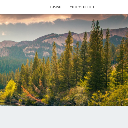
ETUSIVU
YHTEYSTIEDOT