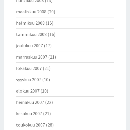
huhtikuu 2008
(13)
maaliskuu 2008
(20)
helmikuu 2008
(15)
tammikuu 2008
(16)
joulukuu 2007
(17)
marraskuu 2007
(21)
lokakuu 2007
(21)
syyskuu 2007
(10)
elokuu 2007
(10)
heinäkuu 2007
(22)
kesäkuu 2007
(21)
toukokuu 2007
(28)