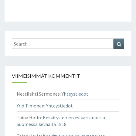
Search
Search
for:
VIIMEISIMMÄT KOMMENTIT
Nettilehti Sermones
:
Yhteystiedot
Yrjö Timonen
:
Yhteystiedot
Taina Hollo
:
Keskitysleirien esikartanoissa
Suomessa keväällä 1918