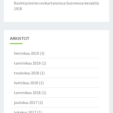
Keskitysleirien esikartanoissa Suomessa keväällä
1918
ARKISTOT
helmikuu 2019
(3)
tammikuu 2019
(1)
toukokuu 2018
(1)
huhtikuu 2018
(1)
tammikuu 2018
(1)
joulukuu 2017
(2)
lokakuu 2017
(1)