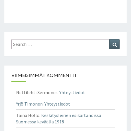
Search
Search
for:
VIIMEISIMMÄT KOMMENTIT
Nettilehti Sermones
:
Yhteystiedot
Yrjö Timonen
:
Yhteystiedot
Taina Hollo
:
Keskitysleirien esikartanoissa
Suomessa keväällä 1918