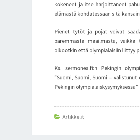
kokeneet ja itse harjoittaneet pah
elämästä kohdatessaan sitä kansain
Pienet tytöt ja pojat voivat saad
paremmasta maailmasta, vaikka tä
olkootkin että olympialaisiin liittyy p
Ks. sermones.fi:n Pekingin olympia
”Suomi, Suomi, Suomi – valistunut
Pekingin olympialaiskysymyksessä” (
Artikkelit