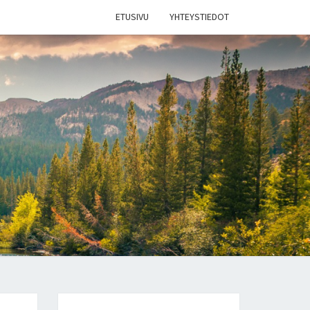
ETUSIVU
YHTEYSTIEDOT