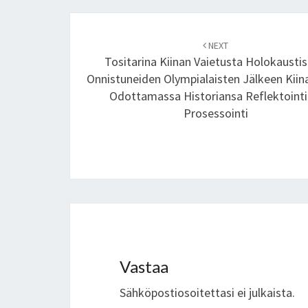
Post
NEXT
navigation
Tositarina Kiinan Vaietusta Holokaustis
Onnistuneiden Olympialaisten Jälkeen Kiin
Odottamassa Historiansa Reflektointi
Prosessointi
Vastaa
Sähköpostiosoitettasi ei julkaista.