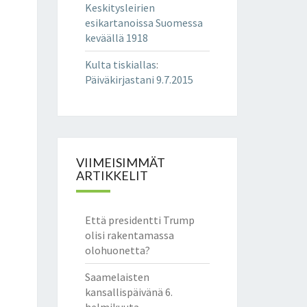
Keskitysleirien
esikartanoissa Suomessa
keväällä 1918
Kulta tiskiallas
:
Päiväkirjastani 9.7.2015
VIIMEISIMMÄT
ARTIKKELIT
Että presidentti Trump
olisi rakentamassa
olohuonetta?
Saamelaisten
kansallispäivänä 6.