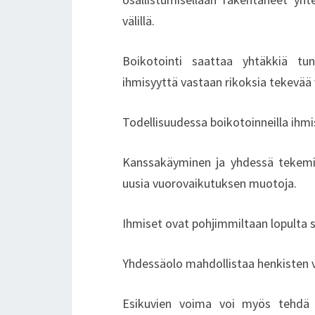
välillä.
Boikotointi saattaa yhtäkkiä tun
ihmisyyttä vastaan rikoksia tekevää 
Todellisuudessa boikotoinneilla ihmi
Kanssakäyminen ja yhdessä tekemin
uusia vuorovaikutuksen muotoja.
Ihmiset ovat pohjimmiltaan lopulta 
Yhdessäolo mahdollistaa henkisten v
Esikuvien voima voi myös tehdä 