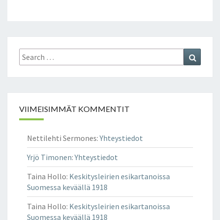
Search
Search
for:
VIIMEISIMMÄT KOMMENTIT
Nettilehti Sermones
:
Yhteystiedot
Yrjö Timonen
:
Yhteystiedot
Taina Hollo
:
Keskitysleirien esikartanoissa
Suomessa keväällä 1918
Taina Hollo
:
Keskitysleirien esikartanoissa
Suomessa keväällä 1918