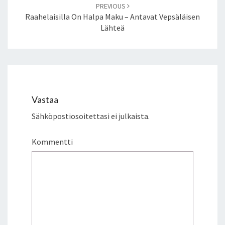
PREVIOUS
Raahelaisilla On Halpa Maku – Antavat Vepsäläisen
Lähteä
Vastaa
Sähköpostiosoitettasi ei julkaista.
Kommentti