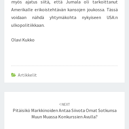
myös ajatus siitä, että Jumala oli tarkoittanut
Amerikalle erikoistehtävän kansojen joukossa. Tässä
voidaan nähdä yhtymäkohta nykyiseen USA:n
ulkopolitiikkaan.
Olavi Kukko
Artikkelit
Post
NEXT
navigation
Pitäisikö Markkinoiden Antaa Siivota Omat Sotkunsa
Muun Muassa Konkurssien Avulla?