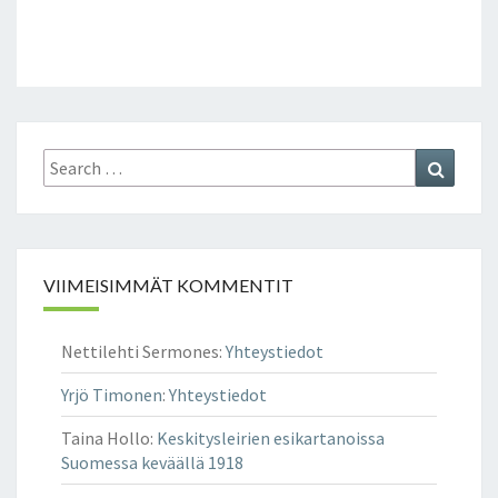
Search
Search
for:
VIIMEISIMMÄT KOMMENTIT
Nettilehti Sermones
:
Yhteystiedot
Yrjö Timonen
:
Yhteystiedot
Taina Hollo
:
Keskitysleirien esikartanoissa
Suomessa keväällä 1918