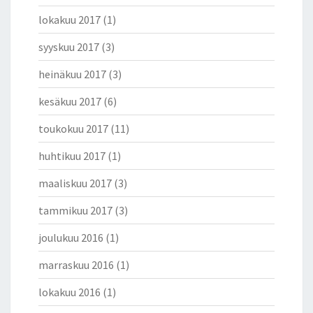
N
lokakuu 2017
(1)
Y
L
syyskuu 2017
(3)
T
Ä
heinäkuu 2017
(3)
V
kesäkuu 2017
(6)
Ä
A
toukokuu 2017
(11)
R
V
huhtikuu 2017
(1)
O
S
maaliskuu 2017
(3)
T
U
tammikuu 2017
(3)
S
joulukuu 2016
(1)
V
O
marraskuu 2016
(1)
I
S
lokakuu 2016
(1)
I