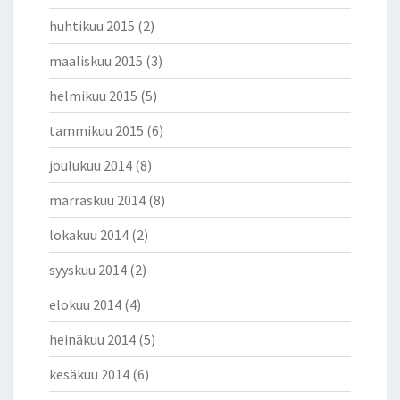
A
huhtikuu 2015
(2)
N
A
maaliskuu 2015
(3)
S
helmikuu 2015
(5)
T
I
tammikuu 2015
(6)
joulukuu 2014
(8)
marraskuu 2014
(8)
lokakuu 2014
(2)
syyskuu 2014
(2)
elokuu 2014
(4)
heinäkuu 2014
(5)
kesäkuu 2014
(6)