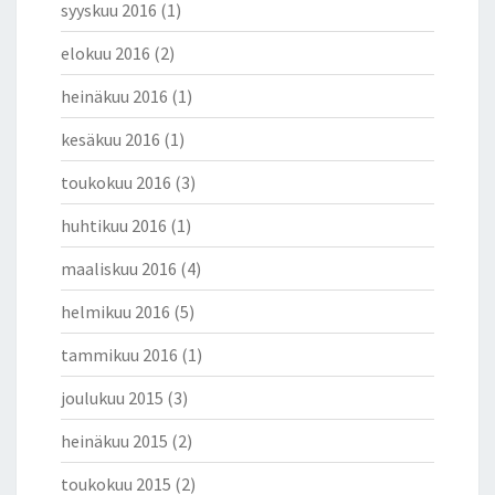
Y
syyskuu 2016
(1)
L
elokuu 2016
(2)
T
Ä
heinäkuu 2016
(1)
Ä
P
kesäkuu 2016
(1)
R
E
toukokuu 2016
(3)
S
huhtikuu 2016
(1)
I
D
maaliskuu 2016
(4)
E
N
helmikuu 2016
(5)
T
I
tammikuu 2016
(1)
N
V
joulukuu 2015
(3)
I
heinäkuu 2015
(2)
R
K
toukokuu 2015
(2)
A