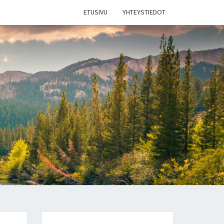
ETUSIVU
YHTEYSTIEDOT