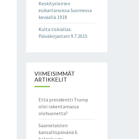
Keskitysleirien
esikartanoissa Suomessa
keväällä 1918
Kulta tiskiallas
:
Päiväkirjastani 9.7.2015
VIIMEISIMMÄT
ARTIKKELIT
Että presidentti Trump
olisi rakentamassa
olohuonetta?
Saamelaisten
kansallispäivänä 6.